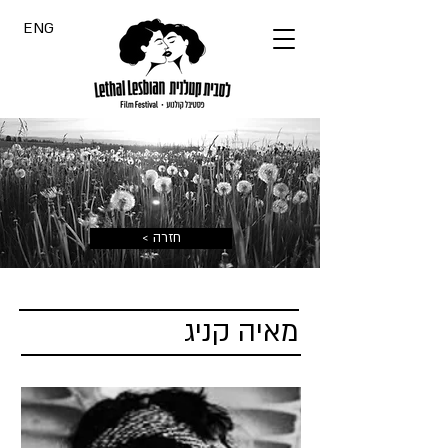
ENG
< חזרה
מאיה קניג