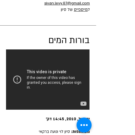
sivan.levy.87@gmail.com
ל
מייספייס
של סיון
בורות המים
ישראל, 2010, 14:45 דק'
משתתפות:
סיון לוי ונועה ברקאי