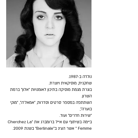
נולדה ב-1987.
שחקנית, מוסיקאית ויוצרת.
בוגרת מגמת מוסיקה בתיכון לאומנויות "אלון" ברמת
השרון.
השתתפה במספר סרטים וסדרות, "אמאל'ה", "מוקי
בוערה",
"שירות חדרים" ועוד.
ביימה בשיתוף עם אייל ברומברג את "Cherchez La
Femme " אשר הציג ב"Berlinale" בשנת 2009.